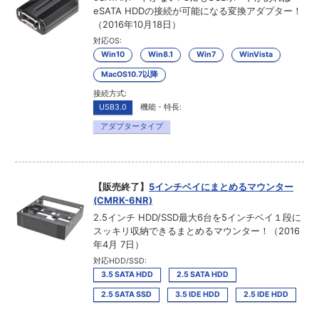
eSATA HDDの接続が可能になる変換アダプター！
（2016年10月18日）
対応OS:
Win10
Win8.1
Win7
WinVista
MacOS10.7以降
接続方式:
USB3.0
機能・特長:
アダプタータイプ
【販売終了】
5インチベイにまとめるマウンター
(CMRK-6NR)
2.5インチ HDD/SSD最大6台を5インチベイ１段に
スッキリ収納できるまとめるマウンター！（2016
年4月 7日）
対応HDD/SSD:
3.5 SATA HDD
2.5 SATA HDD
2.5 SATA SSD
3.5 IDE HDD
2.5 IDE HDD