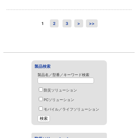
1
2
3
>
>>
製品検索
製品名／型番／キーワード検索
防災ソリューション
PCソリューション
モバイル／ライフソリューション