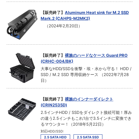
【販売終了】
Aluminum Heat sink for M.2 SSD
Mark.2 (CAHPS-M2MK2)
（2024年2月20日）
【販売終了】
裸族のハードなケース Guard PRO
(CRHC-004/BK)
大事なHDD/SSDを衝撃・埃・水から守る！ HDD /
SSD / M.2 SSD 専用収納ケース （2022年7月28
日）
【販売終了】
裸族のインナーダイレクト
(CRIN2535D)
2.5インチHDD / SSDをダイレクト接続可能！厚み
の違う2.5インチもこれ1台で3.5インチに変換でき
るマウンター！（2018年5月22日）
対応HDD/SSD:
2.5 SATA HDD
2.5 SATA SSD