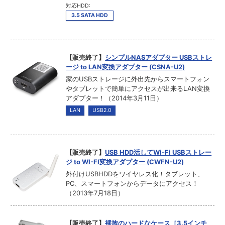
対応HDD:
3.5 SATA HDD
【販売終了】
シンプルNASアダプター USBストレ
ージ to LAN変換アダプター (CSNA-U2)
家のUSBストレージに外出先からスマートフォン
やタブレットで簡単にアクセスが出来るLAN変換
アダプター！（2014年3月11日）
LAN
USB2.0
【販売終了】
USB HDD活してWi-Fi USBストレー
ジ to WI-FI変換アダプター (CWFN-U2)
外付けUSBHDDをワイヤレス化！タブレット、
PC、スマートフォンからデータにアクセス！
（2013年7月18日）
【販売終了】
裸族のハードなケース［3.5インチ