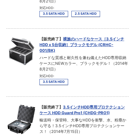
8月21日）
対応HDD:
3.5 SATA HDD
2.5 SATA HDD
【販売終了】
裸族のハードなケース［3.5インチ
HDD x 5台収納］ブラックモデル (CRHC-
001/BK)
ハードな質感と耐久性を兼ね備えたHDD専用収納
ケースにNEWカラー、ブラックモデル！（2014年
8月21日）
対応HDD:
3.5 SATA HDD
【販売終了】
3.5インチHDD専用プロテクション
ケース HDD Guard Pro1 (CHDG-PRO1)
輸送時・保管時、大事なHDDを衝撃、水、粉塵か
ら守る！3.5インチHDD専用プロテクションケー
ス！（2014年7月15日）