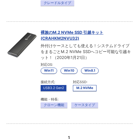
クレードルタイプ
裸族のM.2 NVMe SSD 引越キット
(CRAHKM2NVU32)
外付けケースとしても使える！システムドライブ
をまるごとM.2 NVMe SSDへコピー可能な引越キ
ット！（2020年1月21日）
対応OS:
Win11
Win10
Win8.1
接続方式:
対応SSD:
USB3.2 Gen2
M.2 NVMe
機能・特長:
クローン機能
ケースタイプ
1