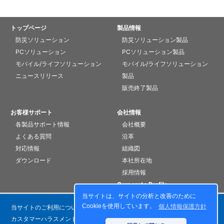
トップページ
製品情報
防災ソリューション
防災ソリューション製品
PCソリューション
PCソリューション製品
モバイル/ライフソリューション
モバイル/ライフソリューション
ニュースリリース
製品
販売終了製品
お客様サポート
会社情報
各製品サポート情報
会社概要
よくある質問
沿革
対応情報
組織図
ダウンロード
本社所在地
採用情報
Corporate Profile
当サイトは、サイトの分析と改善のために
Cookieを使用しています。
個人情報保護方針
当サイトのご利用について
個人情報保護方針
カスタマーハラスメントに対する基本方針
お問い合わせ