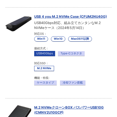
USB 4 you M.2 NVMe Case (CFUM2NU40G)
USB40Gbps対応、組み立てカンタンなM.2
NVMeケース（2024年5月14日）
対応OS：
Win11
Win10
MacOS11以降
接続方式：
USB40Gbps
Type-Cコネクタ
対応SSD：
M.2 NVMe
機能・特長:
ケースタイプ
冷却ファン搭載
M.2 NVMeクローンBOX バスパワーUSB10G
(CMNV2U10GCP)