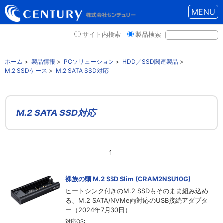
MENU
サイト内検索
製品検索
ホーム
>
製品情報
>
PCソリューション
>
HDD／SSD関連製品
>
M.2 SSDケース
>
M.2 SATA SSD対応
M.2 SATA SSD対応
1
裸族の頭 M.2 SSD Slim (CRAM2NSU10G)
ヒートシンク付きのM.2 SSDもそのまま組み込め
る、M.2 SATA/NVMe両対応のUSB接続アダプタ
ー（2024年7月30日）
対応OS: