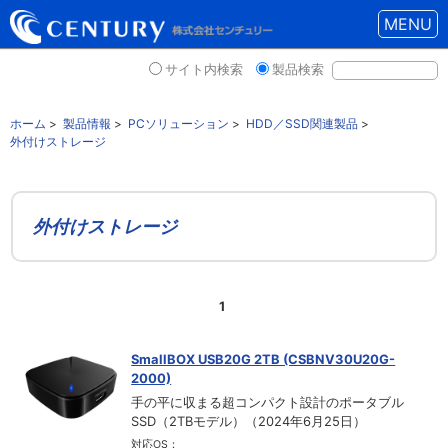
MENU
サイト内検索
製品検索
ホーム
>
製品情報
>
PCソリューション
>
HDD／SSD関連製品
>
外付けストレージ
外付けストレージ
1
SmallBOX USB20G 2TB (CSBNV30U20G-
2000)
手の平に収まる超コンパクト設計のポータブル
SSD（2TBモデル）（2024年6月25日）
対応OS：