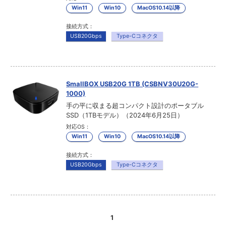
Win11
Win10
MacOS10.14以降
接続方式：
USB20Gbps
Type-Cコネクタ
SmallBOX USB20G 1TB (CSBNV30U20G-
1000)
手の平に収まる超コンパクト設計のポータブル
SSD（1TBモデル）（2024年6月25日）
対応OS：
Win11
Win10
MacOS10.14以降
接続方式：
USB20Gbps
Type-Cコネクタ
1