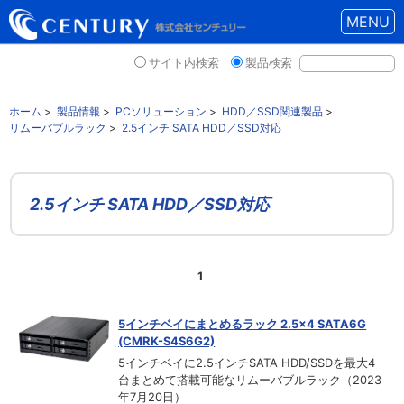
MENU
サイト内検索
製品検索
ホーム
>
製品情報
>
PCソリューション
>
HDD／SSD関連製品
>
リムーバブルラック
>
2.5インチ SATA HDD／SSD対応
2.5インチ SATA HDD／SSD対応
1
5インチベイにまとめるラック 2.5×4 SATA6G
(CMRK-S4S6G2)
5インチベイに2.5インチSATA HDD/SSDを最大4
台まとめて搭載可能なリムーバブルラック（2023
年7月20日）