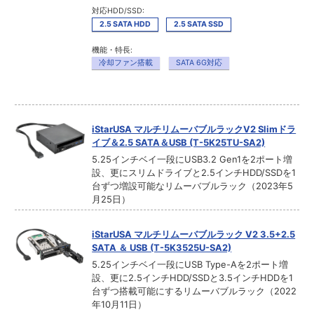
対応HDD/SSD:
2.5 SATA HDD
2.5 SATA SSD
機能・特長:
冷却ファン搭載
SATA 6G対応
iStarUSA マルチリムーバブルラックV2 Slimドラ
イブ＆2.5 SATA＆USB (T-5K25TU-SA2)
5.25インチベイ一段にUSB3.2 Gen1を2ポート増
設、更にスリムドライブと2.5インチHDD/SSDを1
台ずつ増設可能なリムーバブルラック（2023年5
月25日）
iStarUSA マルチリムーバブルラック V2 3.5+2.5
SATA ＆ USB (T-5K3525U-SA2)
5.25インチベイ一段にUSB Type-Aを2ポート増
設、更に2.5インチHDD/SSDと3.5インチHDDを1
台ずつ搭載可能にするリムーバブルラック（2022
年10月11日）