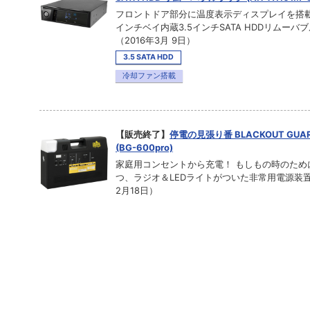
フロントドア部分に温度表示ディスプレイを搭
インチベイ内蔵3.5インチSATA HDDリムーバ
（2016年3月 9日）
3.5 SATA HDD
冷却ファン搭載
【販売終了】
停電の見張り番 BLACKOUT GUAR
(BG-600pro)
家庭用コンセントから充電！ もしもの時のため
つ、ラジオ＆LEDライトがついた非常用電源装置
2月18日）