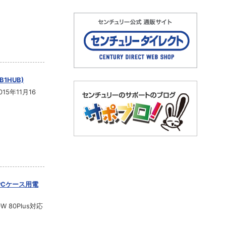
SB1HUB)
5年11月16
トPCケース用電
 80Plus対応