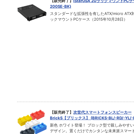
【販売終了】
iStarUSA 2UラックマウントPCケー
200SE-BK)
スタンダードな拡張性を有したATX/micro ATX
ックマウントPCケース（2015年10月28日）
【販売終了】
次世代スマートフォンスピーカー
BrickS【ブリックス】 (BRICKS-BL/-RD/-YL/-
新色 ホワイト登場！ ブロック型で親しみやす
デザイン。置くだけでカンタンな未来派スマー