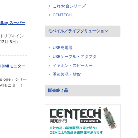
これdo台シリーズ
CENTECH
Bay スーパー
モバイル／ライフソリューション
！ トリプルイン
2月 8日）
USB充電器
USBケーブル・アダプタ
イヤホン・スピーカー
HDMIモニター
季節製品・雑貨
 one」シリー
MIモニター！
販売終了品