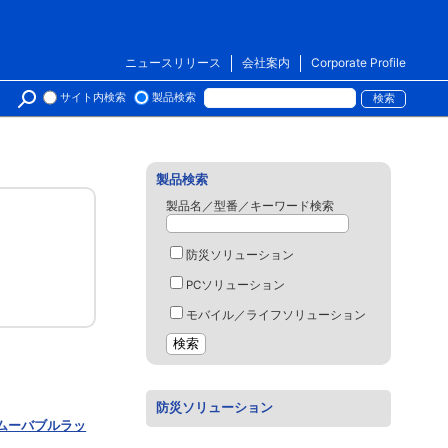
ニュースリリース
会社案内
Corporate Profile
サイト内検索
製品検索
製品検索
製品名／型番／キーワード検索
防災ソリューション
PCソリューション
モバイル／ライフソリューション
防災ソリューション
イリムーバブルラッ