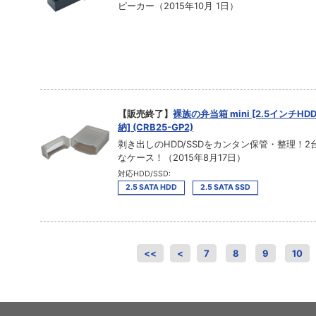
ピーカー（2015年10月 1日）
【販売終了】
裸族の弁当箱 mini [2.5インチHD
納] (CRB25-GP2)
剥き出しのHDD/SSDをカンタン保管・整理！2
なケース！（2015年8月17日）
対応HDD/SSD:
2.5 SATA HDD
2.5 SATA SSD
<<
<
7
8
9
10