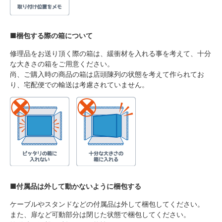
■梱包する際の箱について
修理品をお送り頂く際の箱は、緩衝材を入れる事を考えて、十分
な大きさの箱をご用意ください。
尚、ご購入時の商品の箱は店頭陳列の状態を考えて作られてお
り、宅配便での輸送は考慮されていません。
■付属品は外して動かないように梱包する
ケーブルやスタンドなどの付属品は外して梱包してください。
また、扉など可動部分は閉じた状態で梱包してください。