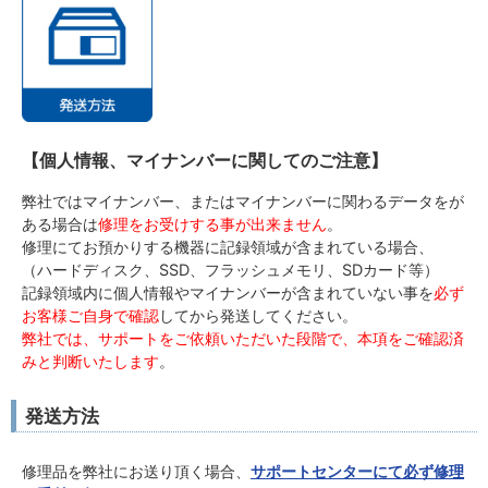
【個人情報、マイナンバーに関してのご注意】
弊社ではマイナンバー、またはマイナンバーに関わるデータをが
ある場合は
修理をお受けする事が出来ません
。
修理にてお預かりする機器に記録領域が含まれている場合、
（ハードディスク、SSD、フラッシュメモリ、SDカード等）
記録領域内に個人情報やマイナンバーが含まれていない事を
必ず
お客様ご自身で確認
してから発送してください。
弊社では、サポートをご依頼いただいた段階で、本項をご確認済
みと判断いたします
。
発送方法
修理品を弊社にお送り頂く場合、
サポートセンターにて必ず修理