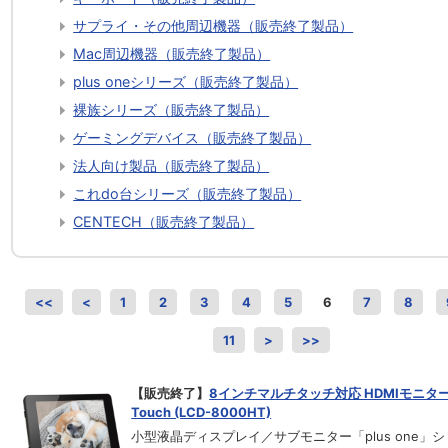
サプライ・その他周辺機器（販売終了製品）
Mac周辺機器（販売終了製品）
plus oneシリーズ（販売終了製品）
裸族シリーズ（販売終了製品）
ゲーミングデバイス（販売終了製品）
法人向け製品（販売終了製品）
これdo台シリーズ（販売終了製品）
CENTECH（販売終了製品）
<<
<
1
2
3
4
5
6
7
8
11
>
>>
【販売終了】
8インチマルチタッチ対応 HDMIモニター p
Touch (LCD-8000HT)
小型液晶ディスプレイ／サブモニター「plus one」