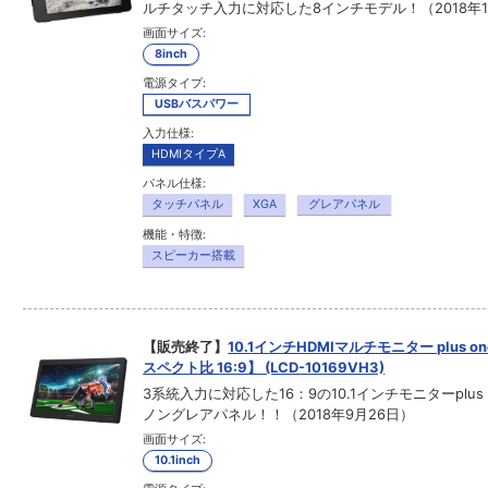
ルチタッチ入力に対応した8インチモデル！（2018年1
画面サイズ:
8inch
電源タイプ:
USBバスパワー
入力仕様:
HDMIタイプA
パネル仕様:
タッチパネル
XGA
グレアパネル
機能・特徴:
スピーカー搭載
【販売終了】
10.1インチHDMIマルチモニター plus on
スペクト比 16:9】 (LCD-10169VH3)
3系統入力に対応した16：9の10.1インチモニターplus o
ノングレアパネル！！（2018年9月26日）
画面サイズ:
10.1inch