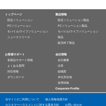
トップページ
製品情報
防災ソリューション
防災ソリューション製品
PCソリューション
PCソリューション製品
モバイル/ライフソリューション
モバイル/ライフソリューション
ニュースリリース
製品
販売終了製品
お客様サポート
会社情報
各製品サポート情報
会社概要
よくある質問
沿革
対応情報
組織図
ダウンロード
本社所在地
採用情報
Corporate Profile
当サイトのご利用について
個人情報保護方針
カスタマーハラスメントに対する基本方針
お問い合わせ