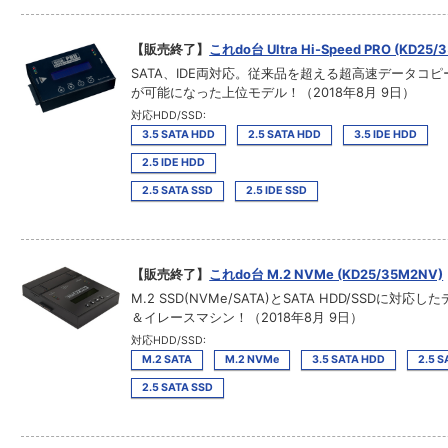
【販売終了】
これdo台 Ultra Hi-Speed PRO (KD25/
SATA、IDE両対応。従来品を超える超高速データコ
が可能になった上位モデル！（2018年8月 9日）
対応HDD/SSD:
3.5 SATA HDD
2.5 SATA HDD
3.5 IDE HDD
2.5 IDE HDD
2.5 SATA SSD
2.5 IDE SSD
【販売終了】
これdo台 M.2 NVMe (KD25/35M2NV)
M.2 SSD(NVMe/SATA)とSATA HDD/SSDに対応
＆イレースマシン！（2018年8月 9日）
対応HDD/SSD:
M.2 SATA
M.2 NVMe
3.5 SATA HDD
2.5 
2.5 SATA SSD