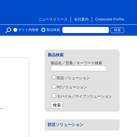
ニュースリリース
会社案内
Corporate Profile
サイト内検索
製品検索
製品検索
製品名／型番／キーワード検索
防災ソリューション
PCソリューション
モバイル／ライフソリューション
）
防災ソリューション