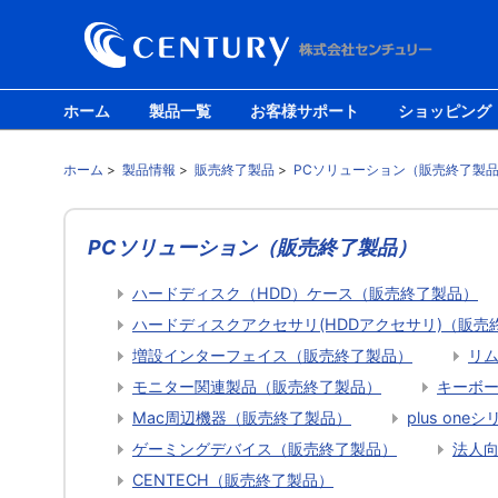
ホーム
製品一覧
お客様サポート
ショッピング
ホーム
>
製品情報
>
販売終了製品
>
PCソリューション（販売終了製
PCソリューション（販売終了製品）
ハードディスク（HDD）ケース（販売終了製品）
ハードディスクアクセサリ(HDDアクセサリ)（販売
増設インターフェイス（販売終了製品）
リ
モニター関連製品（販売終了製品）
キーボ
Mac周辺機器（販売終了製品）
plus on
ゲーミングデバイス（販売終了製品）
法人
CENTECH（販売終了製品）