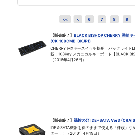
<<
<
6
7
8
9
【販売終了】
BLACK BISHOP CHERRY 黒軸
(CK-108CMB-BKJP1)
CHERRY MXキースイッチ採用 バックライトL
載！108Key メカニカルキーボード【BLACK BI
（2016年4月26日）
【販売終了】
裸族の頭 IDE+SATA Ver3 (CRAI
IDE＆SATA機器を裸のままで使える「裸族」な
ター！！（2016年4月19日）