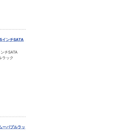
.5インチSATA
ンチSATA
ブルラック
イリムーバブルラッ