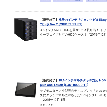
【販売終了】
裸族のインテリジェントビル5Bay
コンボ Ver.2 (CRIB535EUF2)
3.5インチSATA HDDを最大5台搭載可能！ ト
ターフェイス対応のHDDケース！（2015年12月
【販売終了】
10.1インチマルチタッチ対応 HD
plus one Touch (LCD-10000HT)
サブモニター／小型液晶ディスプレイ「plus o
ズにタッチパネルに対応した10.1インチHDMI
（2015年12月 1日）
画面サイズ: