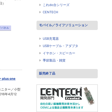
4日）
これdo台シリーズ
CENTECH
モバイル／ライフソリューション
アパネル
USB充電器
USBケーブル・アダプタ
イヤホン・スピーカー
季節製品・雑貨
販売終了品
lus one
モニター／小型
16年4月12