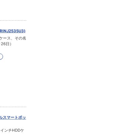
NJ2535U3)
チケース、その名
26日）
ンプルスマートボッ
インチHDDケ