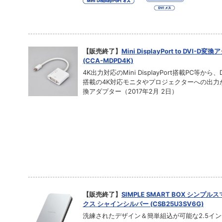
【販売終了】
Mini DisplayPort to DVI-D
(CCA-MDPD4K)
4K出力対応のMini DisplayPort搭載PC等から、
搭載の4K対応モニタやプロジェクターへの出力
換アダプター（2017年2月 2日）
【販売終了】
SIMPLE SMART BOX シンプ
クス シャインシルバー (CSB25U3SV6G)
洗練されたデザイン＆簡単組込が可能な2.5イン