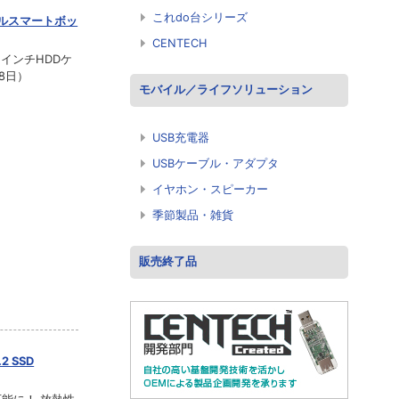
これdo台シリーズ
ンプルスマートボッ
CENTECH
インチHDDケ
8日）
モバイル／ライフソリューション
USB充電器
USBケーブル・アダプタ
イヤホン・スピーカー
季節製品・雑貨
販売終了品
.2 SSD