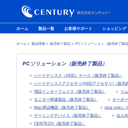
ホーム
製品一覧
お客様サポート
ショッピング
ホーム
>
製品情報
>
販売終了製品
>
PCソリューション（販売終了製
PCソリューション（販売終了製品）
ハードディスク（HDD）ケース（販売終了製品）
ハードディスクアクセサリ(HDDアクセサリ)（販売
増設インターフェイス（販売終了製品）
リ
モニター関連製品（販売終了製品）
キーボ
Mac周辺機器（販売終了製品）
plus on
ゲーミングデバイス（販売終了製品）
法人
CENTECH（販売終了製品）