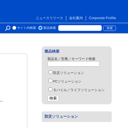
ニュースリリース
会社案内
Corporate Profile
サイト内検索
製品検索
製品検索
製品名／型番／キーワード検索
防災ソリューション
PCソリューション
モバイル／ライフソリューション
）
防災ソリューション