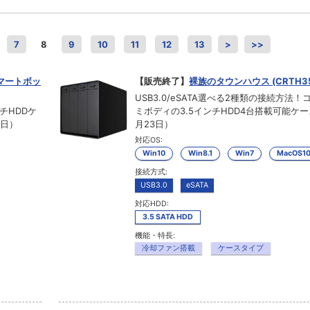
7
8
9
10
11
12
13
>
>>
ルスマートボッ
【販売終了】
裸族のタウンハウス (CRTH35
USB3.0/eSATA選べる2種類の接続方法
チHDDケ
ミボディの3.5インチHDD4台搭載可能ケース
1日）
月23日）
対応OS:
Win10
Win8.1
Win7
MacOS1
接続方式:
USB3.0
eSATA
対応HDD:
3.5 SATA HDD
機能・特長:
冷却ファン搭載
ケースタイプ